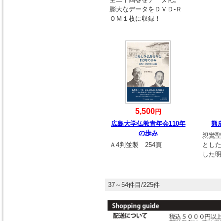
膨大なデータをＤＶＤ-Ｒ
ＯＭ１枚に収録！
5,500
円
広島大学仏教青年会110年
熊
の歩み
親鸞
Ａ4判並製 254頁
とし
した
37～54件目/225件