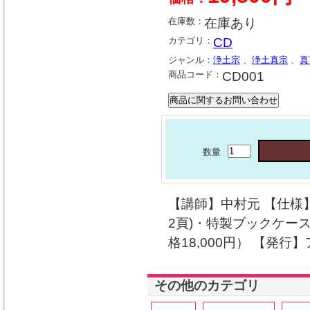
在庫数：
在庫あり
カテゴリ：
CD
ジャンル：
浄土宗
、
浄土真宗
、
真
商品コード：
CD001
数量
【講師】中村元 【仕様
2頁)・特製ブックケース
格18,000円） 【発行
その他のカテゴリ