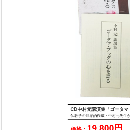
CD中村元講演集「ゴータマ
仏教学の世界的権威・中村元先生
19,800円
価格：