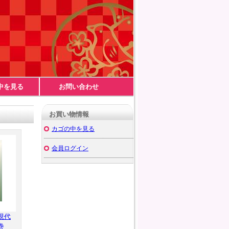
中を見る
お問い合わせ
お買い物情報
カゴの中を見る
会員ログイン
現代
巻