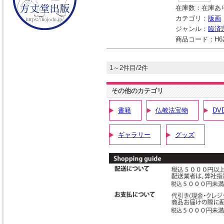
在庫数：
在庫あ
カテゴリ：
版画
ジャンル：
臨済
商品コード：
H6
1～2件目/2件
その他のカテゴリ
書籍
仏教法宝物
DV
ギャラリー
グッズ