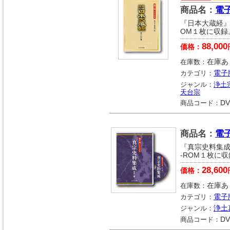
商品名：
電
『日本大蔵経』
OM１枚に収録
88,000
価格：
在庫数：
在庫あ
カテゴリ：
電子
ジャンル：
浄土
天台宗
商品コード：
DV
商品名：
電
『真宗史料集成
-ROM１枚に
28,600
価格：
在庫数：
在庫あ
カテゴリ：
電子
ジャンル：
浄土
商品コード：
DV