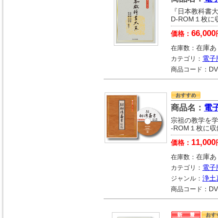
『日本教科書大
D-ROM１枚に
66,000
価格：
在庫数：
在庫あ
カテゴリ：
電子
商品コード：
DV
商品名：
電
宗祖の教学を学
-ROM１枚に
11,000
価格：
在庫数：
在庫あ
カテゴリ：
電子
ジャンル：
浄土
商品コード：
DV