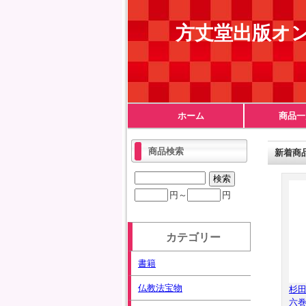
方丈堂出版オ
ホーム
商品一
商品検索
新着商
円～
円
カテゴリー
書籍
仏教法宝物
杉
六