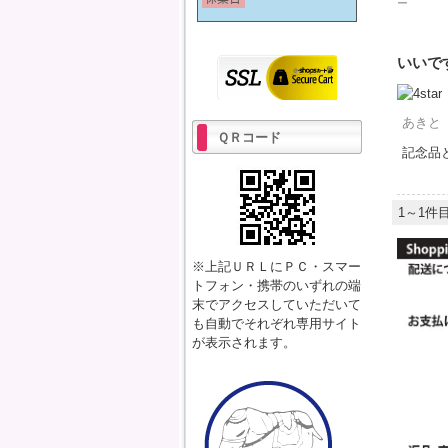
ー
いいで
あきと
ＱＲコード
記念品
1～1件目
※上記ＵＲＬにＰＣ・スマー
トフォン・携帯のいずれの端
末でアクセスしていただいて
も自動でそれぞれ専用サイト
が表示されます。