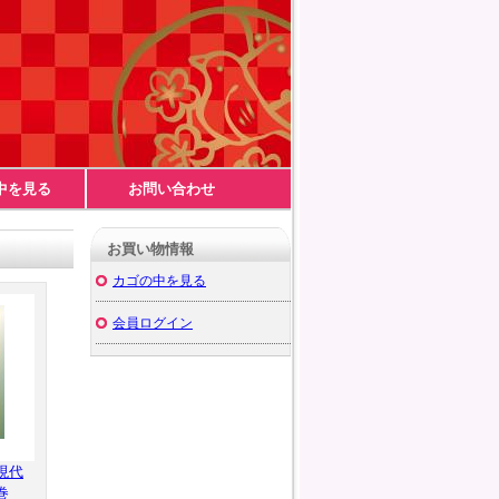
中を見る
お問い合わせ
お買い物情報
カゴの中を見る
会員ログイン
現代
巻