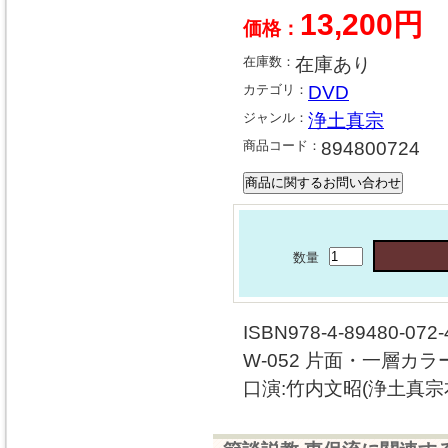
13,200円
価格：
在庫数：
在庫あり
カテゴリ：
DVD
ジャンル：
浄土真宗
商品コード：
894800724
数量
ISBN978-4-89480-072-
W-052 片面・一層カラ
口演:竹内文昭(浄土真