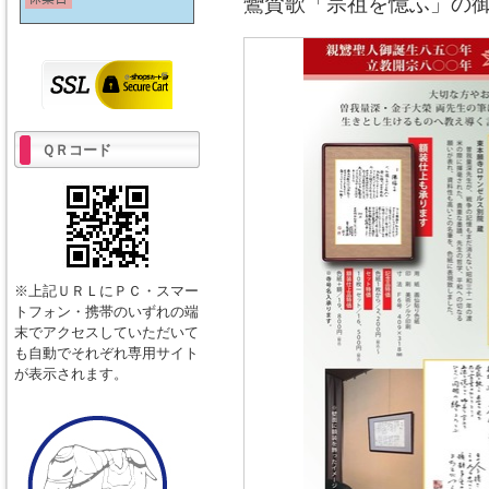
鸞賛歌「宗祖を憶ふ」の
ＱＲコード
※上記ＵＲＬにＰＣ・スマー
トフォン・携帯のいずれの端
末でアクセスしていただいて
も自動でそれぞれ専用サイト
が表示されます。